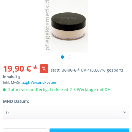
19,90 € *
statt:
30,00 € *
UVP
(33,67% gespart)
Inhalt:
8 g
inkl. MwSt.
zzgl. Versandkosten
Sofort versandfertig, Lieferzeit 2-5 Werktage mit DHL
MHD Datum: