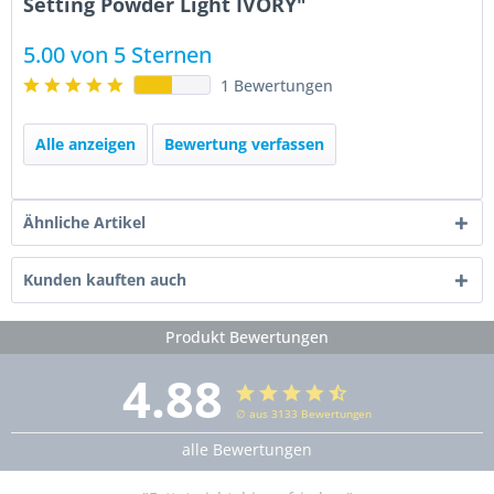
Setting Powder Light IVORY"
5.00 von 5 Sternen
1 Bewertungen
Alle anzeigen
Bewertung verfassen
Ähnliche Artikel
Kunden kauften auch
Produkt Bewertungen
4.88
∅ aus 3133 Bewertungen
alle Bewertungen