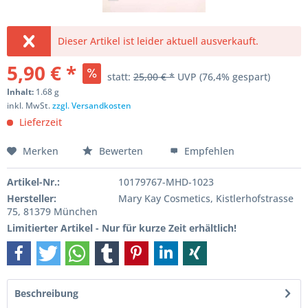
Dieser Artikel ist leider aktuell ausverkauft.
5,90 € *
statt:
25,00 € *
UVP
(76,4% gespart)
Inhalt:
1.68 g
inkl. MwSt.
zzgl. Versandkosten
Lieferzeit
Merken
Bewerten
Empfehlen
Artikel-Nr.:
10179767-MHD-1023
Hersteller:
Mary Kay Cosmetics, Kistlerhofstrasse
75, 81379 München
Limitierter Artikel - Nur für kurze Zeit erhältlich!
Beschreibung