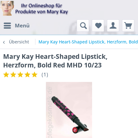
Menü
Übersicht
Mary Kay Heart-Shaped Lipstick, Herzform, Bo
Mary Kay Heart-Shaped Lipstick,
Herzform, Bold Red MHD 10/23
(
1
)