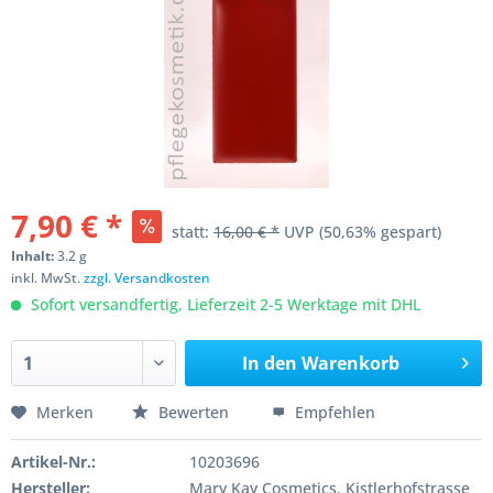
7,90 € *
statt:
16,00 € *
UVP
(50,63% gespart)
Inhalt:
3.2 g
inkl. MwSt.
zzgl. Versandkosten
Sofort versandfertig, Lieferzeit 2-5 Werktage mit DHL
In den
Warenkorb
Merken
Bewerten
Empfehlen
Artikel-Nr.:
10203696
Hersteller:
Mary Kay Cosmetics, Kistlerhofstrasse