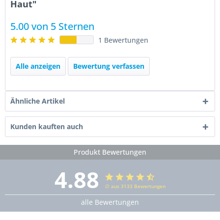
Haut"
5.00 von 5 Sternen
1 Bewertungen
Alle anzeigen
Bewertung verfassen
Ähnliche Artikel
Kunden kauften auch
Produkt Bewertungen
4.88
∅ aus 3133 Bewertungen
alle Bewertungen