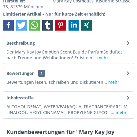
Hersteller:
Mary Kay Cosmetics, Kistlerhofstrasse
75, 81379 München
Limitierter Artikel - Nur für kurze Zeit erhältlich!
Beschreibung
Der Mary Kay Joy Emotion Scent Eau de ParfumSo duftet
nach Freude und Wohlbefinden! Er ist ein...
mehr
Bewertungen
1
Bewertungen lesen, schreiben und diskutieren...
mehr
Inhaltsstoffe
ALCOHOL DENAT, WATER/EAU/AQUA, FRAGRANCE/PARFUM,
LINALOOL, HEXYL CINNAMAL, PROPYLENE GLYCOL,...
mehr
Kundenbewertungen für "Mary Kay Joy