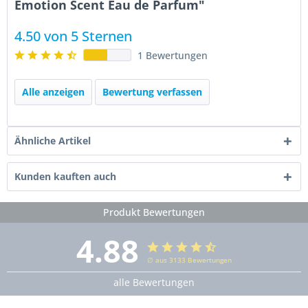
Emotion Scent Eau de Parfum"
4.50 von 5 Sternen
1 Bewertungen
Alle anzeigen
Bewertung verfassen
Ähnliche Artikel
Kunden kauften auch
Produkt Bewertungen
4.88
∅ aus 3133 Bewertungen
alle Bewertungen