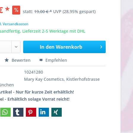
€ *
statt:
19,00 € *
UVP
(28,95% gespart)
l. Versandkosten
sandfertig, Lieferzeit 2-5 Werktage mit DHL
In den
Warenkorb
Bewerten
Empfehlen
10241280
Mary Kay Cosmetics, Kistlerhofstrasse
München
rtikel - Nur für kurze Zeit erhältlich!
l - Erhältlich solage Vorrat reicht!