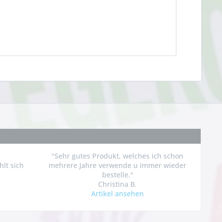
"Sehr gutes Produkt, welches ich schon
hlt sich
mehrere Jahre verwende u immer wieder
bestelle."
Christina B.
Artikel ansehen