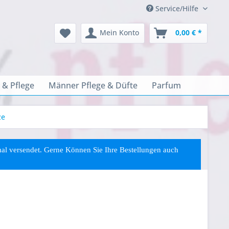
Service/Hilfe
Mein Konto
0,00 € *
 & Pflege
Männer Pflege & Düfte
Parfum
ze
rmal versendet. Gerne Können Sie
Ihre
Bestellungen auch