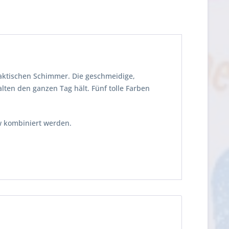
laktischen Schimmer. Die geschmeidige,
lten den ganzen Tag hält. Fünf tolle Farben
w kombiniert werden.