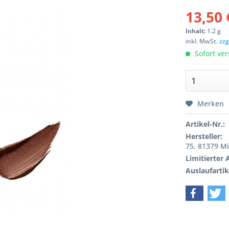
13,50 
Inhalt:
1.2 g
inkl. MwSt.
zzg
Sofort ver
Merken
Artikel-Nr.:
Hersteller:
75, 81379 
Limitierter A
Auslaufartike