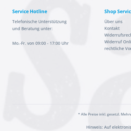
Service Hotline
Shop Servi
Telefonische Unterstützung
Über uns
Kontakt
und Beratung unter:
Widerrufsrec
Widerruf Onl
Mo.-Fr. von 09:00 - 17:00 Uhr
rechtliche V
* Alle Preise inkl. gesetzl. Meh
Hinweis: Auf elektron