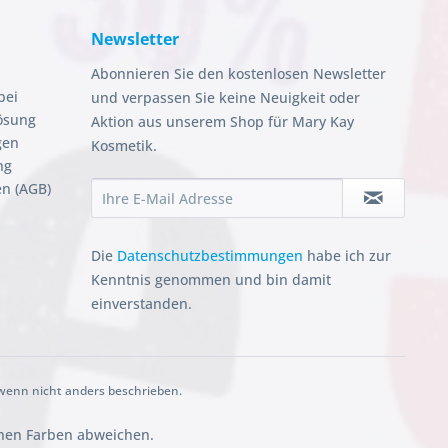
Newsletter
Abonnieren Sie den kostenlosen Newsletter
bei
und verpassen Sie keine Neuigkeit oder
ösung
Aktion aus unserem Shop für Mary Kay
gen
Kosmetik.
ng
n (AGB)
Die
Datenschutzbestimmungen
habe ich zur
Kenntnis genommen und bin damit
einverstanden.
enn nicht anders beschrieben.
chen Farben abweichen.