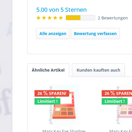
5.00 von 5 Sternen
2 Bewertungen
Alle anzeigen
Bewertung verfassen
Ähnliche Artikel
Kunden kauften auch
26
SPAREN!
26
SPAREN
Limitiert !
Limitiert !
Mary Kay Eye Shadow
Mary Kay 