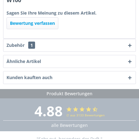
W100"
Sagen Sie Ihre Meinung zu diesem Artikel.
Bewertung verfassen
Zubehör
1
Ähnliche Artikel
Kunden kauften auch
Produkt Bewertungen
4.88
∅ aus 3133 Bewertungen
alle Bewertungen
"Sehr gut, besonders der Duft "