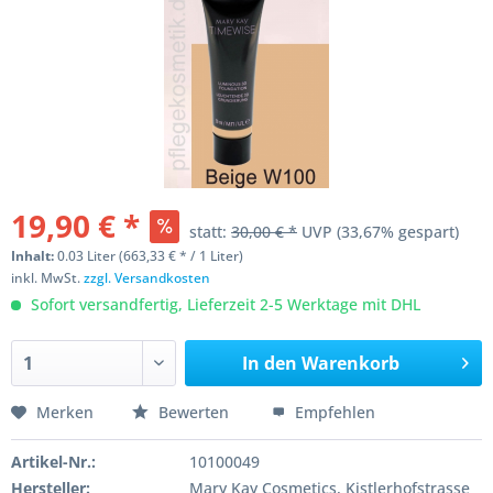
19,90 € *
statt:
30,00 € *
UVP
(33,67% gespart)
Inhalt:
0.03 Liter (663,33 € * / 1 Liter)
inkl. MwSt.
zzgl. Versandkosten
Sofort versandfertig, Lieferzeit 2-5 Werktage mit DHL
In den
Warenkorb
Merken
Bewerten
Empfehlen
Artikel-Nr.:
10100049
Hersteller:
Mary Kay Cosmetics, Kistlerhofstrasse