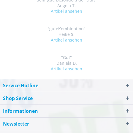
Angela T.
Artikel ansehen
"guteKombination"
Heike S.
Artikel ansehen
"Gut"
Daniela D.
Artikel ansehen
Service Hotline
Shop Service
Informationen
Newsletter