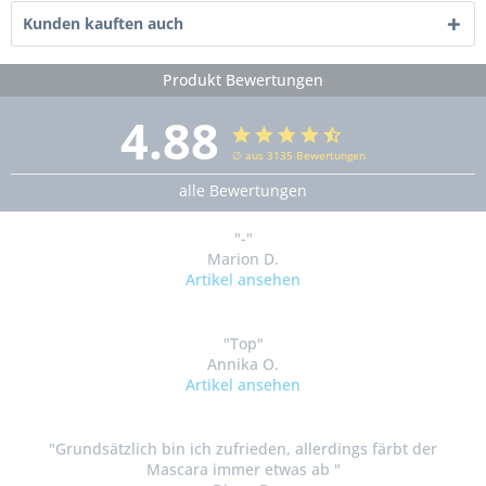
Kunden kauften auch
Produkt Bewertungen
4.88
∅ aus 3135 Bewertungen
alle Bewertungen
"-"
Marion D.
Artikel ansehen
"Top"
Annika O.
Artikel ansehen
"Grundsätzlich bin ich zufrieden, allerdings färbt der
Mascara immer etwas ab "