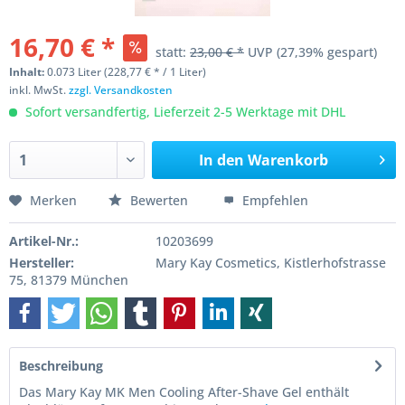
16,70 € *
statt:
23,00 € *
UVP
(27,39% gespart)
Inhalt:
0.073 Liter (228,77 € * / 1 Liter)
inkl. MwSt.
zzgl. Versandkosten
Sofort versandfertig, Lieferzeit 2-5 Werktage mit DHL
In den
Warenkorb
Merken
Bewerten
Empfehlen
Artikel-Nr.:
10203699
Hersteller:
Mary Kay Cosmetics, Kistlerhofstrasse
75, 81379 München
Beschreibung
Das Mary Kay MK Men Cooling After-Shave Gel enthält