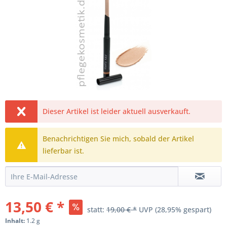
Dieser Artikel ist leider aktuell ausverkauft.
Benachrichtigen Sie mich, sobald der Artikel
lieferbar ist.
13,50 € *
statt:
19,00 € *
UVP
(28,95% gespart)
Inhalt:
1.2 g