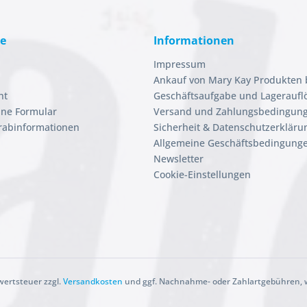
ce
Informationen
Impressum
Ankauf von Mary Kay Produkten 
ht
Geschäftsaufgabe und Lageraufl
ine Formular
Versand und Zahlungsbedingun
orabinformationen
Sicherheit & Datenschutzerkläru
Allgemeine Geschäftsbedingunge
Newsletter
Cookie-Einstellungen
rwertsteuer zzgl.
Versandkosten
und ggf. Nachnahme- oder Zahlartgebühren, w