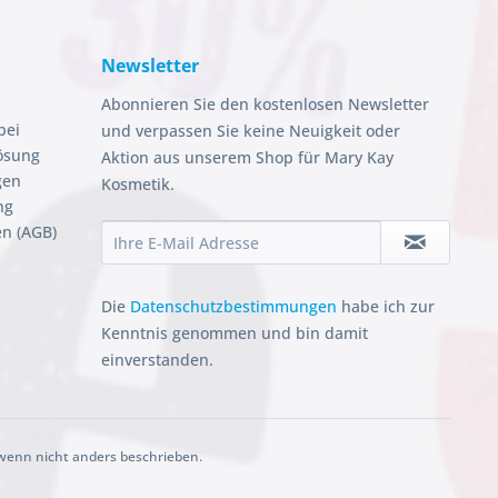
Newsletter
Abonnieren Sie den kostenlosen Newsletter
bei
und verpassen Sie keine Neuigkeit oder
ösung
Aktion aus unserem Shop für Mary Kay
gen
Kosmetik.
ng
n (AGB)
Die
Datenschutzbestimmungen
habe ich zur
Kenntnis genommen und bin damit
einverstanden.
enn nicht anders beschrieben.