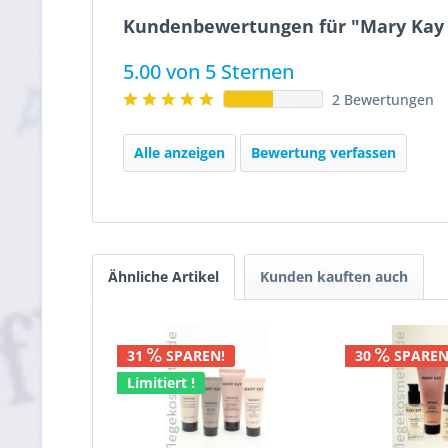
Kundenbewertungen für "Mary Kay T
5.00 von 5 Sternen
2 Bewertungen
Alle anzeigen
Bewertung verfassen
Ähnliche Artikel
Kunden kauften auch
31
SPAREN!
30
SPAREN
Limitiert !