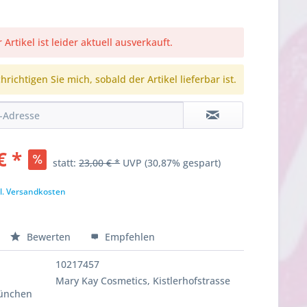
 Artikel ist leider aktuell ausverkauft.
richtigen Sie mich, sobald der Artikel lieferbar ist.
€ *
statt:
23,00 € *
UVP
(30,87% gespart)
l. Versandkosten
Bewerten
Empfehlen
10217457
Mary Kay Cosmetics, Kistlerhofstrasse
München