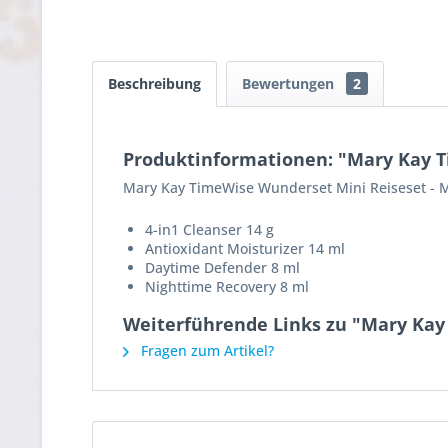
Beschreibung
Bewertungen
2
Produktinformationen: "Mary Kay T
Mary Kay TimeWise Wunderset Mini Reiseset - Mi
4-in1 Cleanser 14 g
Antioxidant Moisturizer 14 ml
Daytime Defender 8 ml
Nighttime Recovery 8 ml
Weiterführende Links zu "Mary Kay 
Fragen zum Artikel?