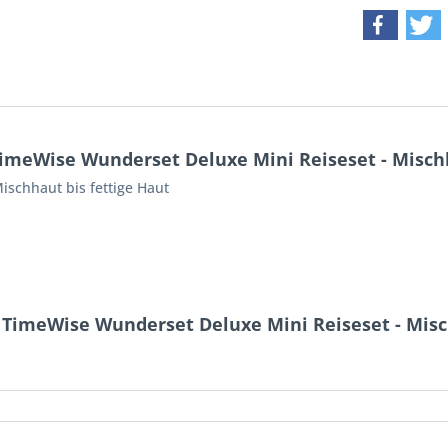
imeWise Wunderset Deluxe Mini Reiseset - Mischh
schhaut bis fettige Haut
TimeWise Wunderset Deluxe Mini Reiseset - Misc