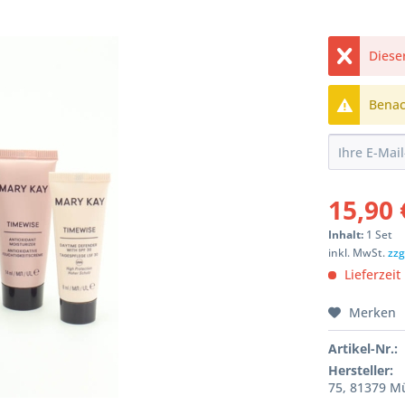
Dieser
Benach
15,90 
Inhalt:
1 Set
inkl. MwSt.
zzg
Lieferzeit
Merken
Artikel-Nr.:
Hersteller:
75, 81379 