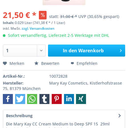
21,50 € *
statt:
31,00 € *
UVP
(30,65% gespart)
Inhalt:
0.029 Liter (741,38 € * / 1 Liter)
inkl. MwSt.
zzgl. Versandkosten
Sofort versandfertig, Lieferzeit 2-5 Werktage mit DHL
In den
Warenkorb
Merken
Bewerten
Empfehlen
Artikel-Nr.:
10072828
Hersteller:
Mary Kay Cosmetics, Kistlerhofstrasse
75, 81379 München
Beschreibung
Die Mary Kay CC Cream Medium to Deep SPF 15 29ml