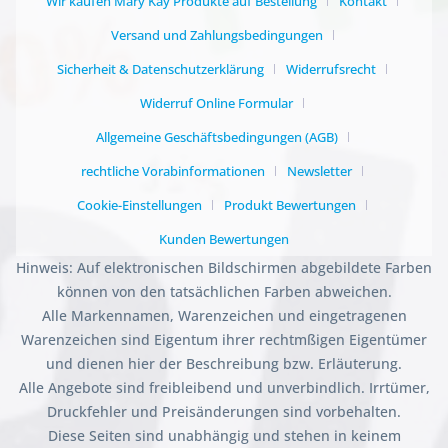
Wir kaufen Mary Kay Produkte auf Bestellung
Kontakt
Versand und Zahlungsbedingungen
Sicherheit & Datenschutzerklärung
Widerrufsrecht
Widerruf Online Formular
Allgemeine Geschäftsbedingungen (AGB)
rechtliche Vorabinformationen
Newsletter
Cookie-Einstellungen
Produkt Bewertungen
Kunden Bewertungen
Hinweis: Auf elektronischen Bildschirmen abgebildete Farben
können von den tatsächlichen Farben abweichen.
Alle Markennamen, Warenzeichen und eingetragenen
Warenzeichen sind Eigentum ihrer rechtmßigen Eigentümer
und dienen hier der Beschreibung bzw. Erläuterung.
Alle Angebote sind freibleibend und unverbindlich. Irrtümer,
Druckfehler und Preisänderungen sind vorbehalten.
Diese Seiten sind unabhängig und stehen in keinem