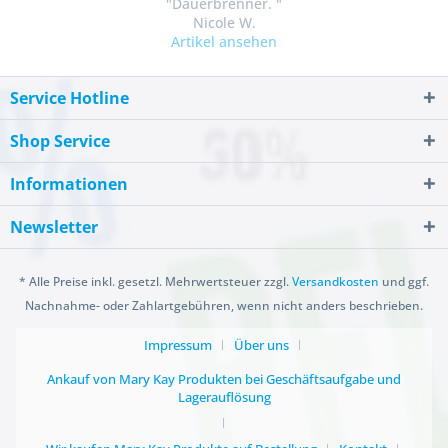
"Dauerbrenner. "
Nicole W.
Artikel ansehen
Service Hotline
Shop Service
Informationen
Newsletter
* Alle Preise inkl. gesetzl. Mehrwertsteuer zzgl.
Versandkosten
und ggf.
Nachnahme- oder Zahlartgebühren, wenn nicht anders beschrieben.
Impressum
Über uns
Ankauf von Mary Kay Produkten bei Geschäftsaufgabe und
Lagerauflösung