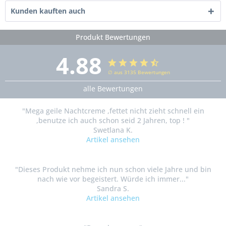
Kunden kauften auch
Produkt Bewertungen
4.88
∅ aus 3135 Bewertungen
alle Bewertungen
"Mega geile Nachtcreme ,fettet nicht zieht schnell ein
,benutze ich auch schon seid 2 Jahren, top ! "
Swetlana K.
Artikel ansehen
"Dieses Produkt nehme ich nun schon viele Jahre und bin
nach wie vor begeistert. Würde ich immer..."
Sandra S.
Artikel ansehen