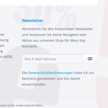
Newsletter
Abonnieren Sie den kostenlosen Newsletter
bei
und verpassen Sie keine Neuigkeit oder
ösung
Aktion aus unserem Shop für Mary Kay
gen
Kosmetik.
ng
n (AGB)
Die
Datenschutzbestimmungen
habe ich zur
Kenntnis genommen und bin damit
einverstanden.
enn nicht anders beschrieben.