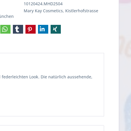
10120424.MHD2504
Mary Kay Cosmetics, Kistlerhofstrasse
München
 federleichten Look. Die natürlich aussehende,