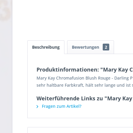
Beschreibung
Bewertungen
2
Produktinformationen: "Mary Kay C
Mary Kay Chromafusion Blush Rouge - Darling Pi
sehr haltbare Farbkraft, hält sehr lange und ist
Weiterführende Links zu "Mary Kay
Fragen zum Artikel?