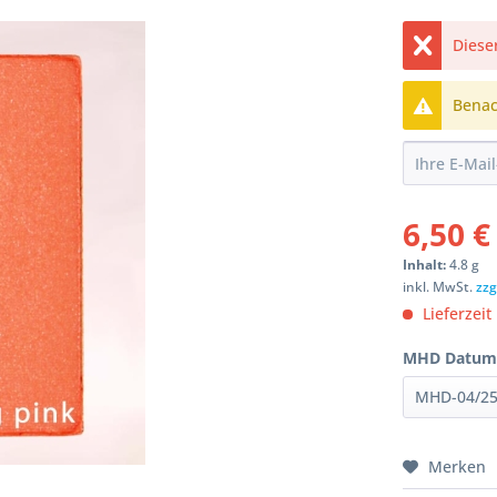
Dieser
Benach
6,50 €
Inhalt:
4.8 g
inkl. MwSt.
zzg
Lieferzeit
MHD Datum
Merken