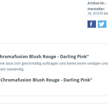
Artikel-Nr.:
Hersteller:
75, 81379 
hromafusion Blush Rouge - Darling Pink"
nk lässt sich gleichmäßig auftragen und bietet einen seidigen und
 sehr beständig.
 Chromafusion Blush Rouge - Darling Pink"