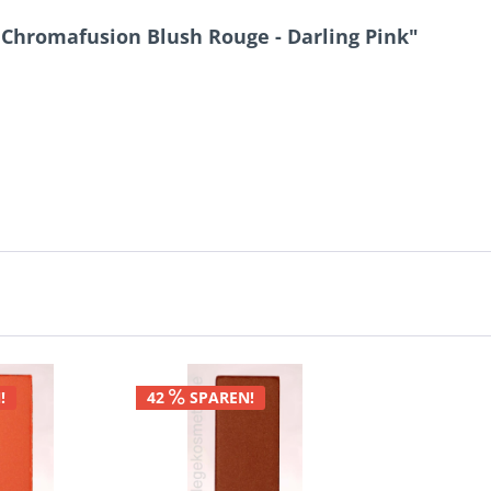
hromafusion Blush Rouge - Darling Pink"
!
42
SPAREN!