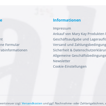
ce
Informationen
Impressum
Ankauf von Mary Kay Produkten 
ht
Geschäftsaufgabe und Lageraufl
ine Formular
Versand und Zahlungsbedingun
orabinformationen
Sicherheit & Datenschutzerkläru
Allgemeine Geschäftsbedingunge
Newsletter
Cookie-Einstellungen
rwertsteuer zzgl.
Versandkosten
und ggf. Nachnahme- oder Zahlartgebühren, w