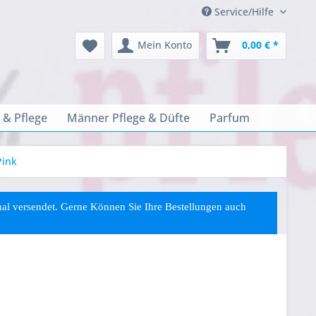
Service/Hilfe
Mein Konto
0,00 € *
 & Pflege
Männer Pflege & Düfte
Parfum
Pink
rmal versendet. Gerne Können Sie
Ihre
Bestellungen auch