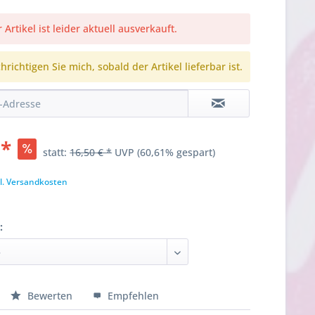
 Artikel ist leider aktuell ausverkauft.
richtigen Sie mich, sobald der Artikel lieferbar ist.
 *
statt:
16,50 € *
UVP
(60,61% gespart)
l. Versandkosten
:
Bewerten
Empfehlen