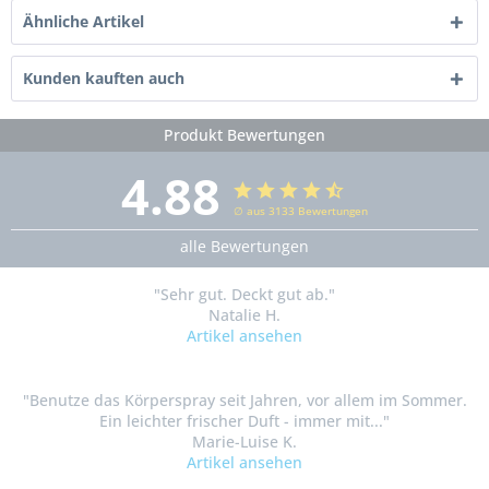
Ähnliche Artikel
Kunden kauften auch
Produkt Bewertungen
4.88
∅ aus 3133 Bewertungen
alle Bewertungen
"Sehr gut. Deckt gut ab."
Natalie H.
Artikel ansehen
"Benutze das Körperspray seit Jahren, vor allem im Sommer.
Ein leichter frischer Duft - immer mit..."
Marie-Luise K.
Artikel ansehen