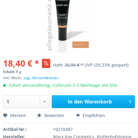
18,40 € *
statt:
26,00 € *
UVP
(29,23% gespart)
Inhalt:
8 g
inkl. MwSt.
zzgl. Versandkosten
Sofort versandfertig, Lieferzeit 2-5 Werktage mit DHL
In den
Warenkorb
Merken
Bewerten
Empfehlen
Artikel-Nr.:
10210487
Hersteller:
Mary Kay Cosmetics, Kistlerhofstrasse