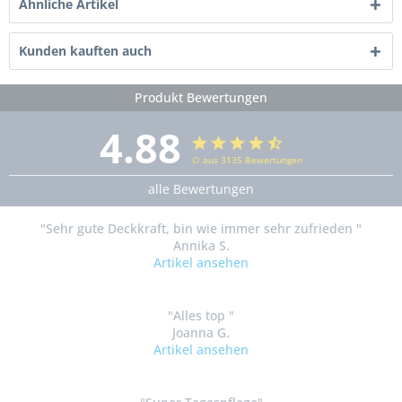
Ähnliche Artikel
Kunden kauften auch
Produkt Bewertungen
4.88
∅ aus 3135 Bewertungen
alle Bewertungen
"Sehr gute Deckkraft, bin wie immer sehr zufrieden "
Annika S.
Artikel ansehen
"Alles top "
Joanna G.
Artikel ansehen