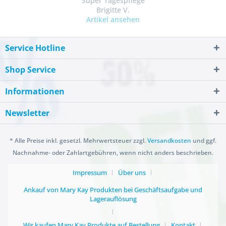
"Super Tagespflege"
Brigitte V.
Artikel ansehen
Service Hotline
Shop Service
Informationen
Newsletter
* Alle Preise inkl. gesetzl. Mehrwertsteuer zzgl.
Versandkosten
und ggf.
Nachnahme- oder Zahlartgebühren, wenn nicht anders beschrieben.
Impressum
Über uns
Ankauf von Mary Kay Produkten bei Geschäftsaufgabe und
Lagerauflösung
Wir kaufen Mary Kay Produkte auf Bestellung
Kontakt