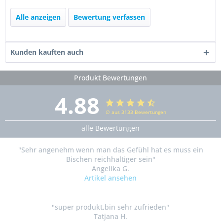
Alle anzeigen
Bewertung verfassen
Kunden kauften auch
Produkt Bewertungen
4.88
∅ aus 3133 Bewertungen
alle Bewertungen
"Sehr angenehm wenn man das Gefühl hat es muss ein
Bischen reichhaltiger sein"
Angelika G.
Artikel ansehen
"super produkt,bin sehr zufrieden"
Tatjana H.