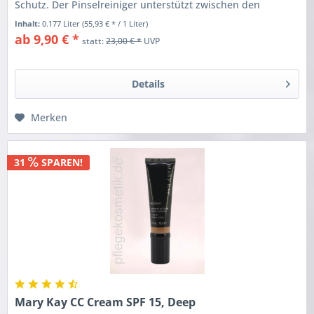
Schutz. Der Pinselreiniger unterstützt zwischen den
Verwendungen die...
Inhalt:
0.177 Liter
(55,93 € * / 1 Liter)
ab 9,90 € *
statt:
23,00 € *
UVP
Details
Merken
31
SPAREN!
Mary Kay CC Cream SPF 15, Deep