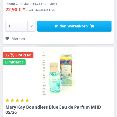
Inhalt:
0.147 Liter
(155,78 € * / 1 Liter)
22,90 € *
statt:
32,00 € *
UVP
In den
Warenkorb
Merken
32
SPAREN!
Limitiert !
Mary Kay Boundless Blue Eau de Parfum MHD
05/26