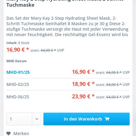
Tuchmaske
Das Set der Mary Kay 2-Step Hydrating Sheet Mask, 2-
Schritt Tuchmaske beinhaltet 8 Masken zu je 30 g Diese 2-
stufige Tuchmaske versorgt die Haut mit jeder Verwendung
mit neuer Feuchtigkeit. Die reichhaltige Gel-Essenz wird bis
zur...
Inhalt:
8 Stück
16,90 € *
statt:
64,00 € *
UVP
MHD Datum
16,90 € *
MHD-01/25
statt:
64,00 € *
UVP
18,90 € *
MHD-02/25
statt:
64,00 € *
UVP
23,90 € *
MHD-06/25
statt:
64,00 € *
UVP
In den
Warenkorb
Merken