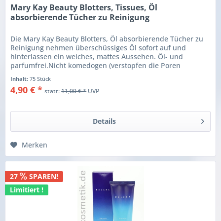
Mary Kay Beauty Blotters, Tissues, Öl
absorbierende Tücher zu Reinigung
Die Mary Kay Beauty Blotters, Öl absorbierende Tücher zu
Reinigung nehmen überschüssiges Öl sofort auf und
hinterlassen ein weiches, mattes Aussehen. Öl- und
parfumfrei.Nicht komedogen (verstopfen die Poren
nicht). Verringern Glanz und...
Inhalt:
75 Stück
4,90 € *
statt:
11,00 € *
UVP
Details
Merken
27
SPAREN!
Limitiert !