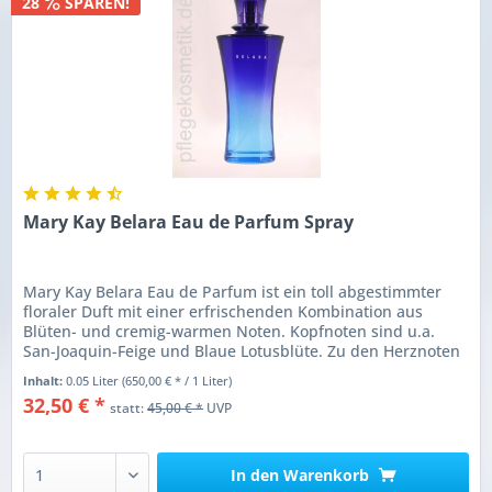
28
SPAREN!
Mary Kay Belara Eau de Parfum Spray
Mary Kay Belara Eau de Parfum ist ein toll abgestimmter
floraler Duft mit einer erfrischenden Kombination aus
Blüten- und cremig-warmen Noten. Kopfnoten sind u.a.
San-Joaquin-Feige und Blaue Lotusblüte. Zu den Herznoten
gehören...
Inhalt:
0.05 Liter
(650,00 € * / 1 Liter)
32,50 € *
statt:
45,00 € *
UVP
In den
Warenkorb