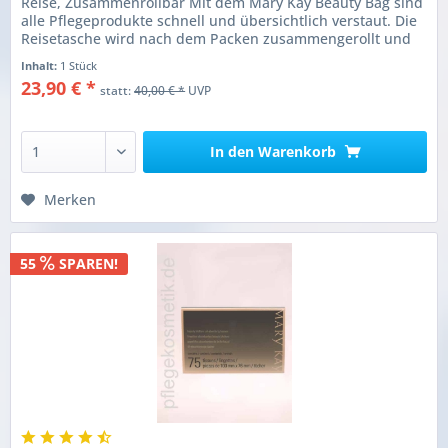
Reise, Zusammenrollbar Mit dem Mary Kay Beauty Bag sind
alle Pflegeprodukte schnell und übersichtlich verstaut. Die
Reisetasche wird nach dem Packen zusammengerollt und
kann auf...
Inhalt:
1 Stück
23,90 € *
statt:
40,00 € *
UVP
In den
Warenkorb
Merken
55
SPAREN!