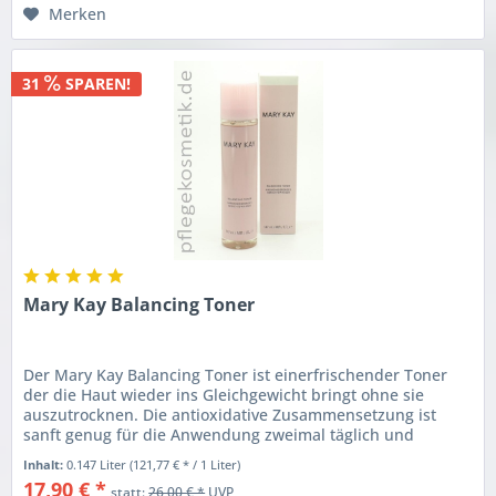
Merken
31
SPAREN!
Mary Kay Balancing Toner
Der Mary Kay Balancing Toner ist einerfrischender Toner
der die Haut wieder ins Gleichgewicht bringt ohne sie
auszutrocknen. Die antioxidative Zusammensetzung ist
sanft genug für die Anwendung zweimal täglich und
verleiht der Haut ein...
Inhalt:
0.147 Liter
(121,77 € * / 1 Liter)
17,90 € *
statt:
26,00 € *
UVP