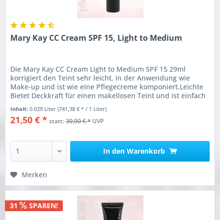
Mary Kay CC Cream SPF 15, Light to Medium
Die Mary Kay CC Cream Light to Medium SPF 15 29ml
korrigiert den Teint sehr leicht, in der Anwendung wie
Make-up und ist wie eine Pflegecreme komponiert.Leichte
Bietet Deckkraft für einen makellosen Teint und ist einfach
anzuwenden für...
Inhalt:
0.029 Liter
(741,38 € * / 1 Liter)
21,50 € *
statt:
30,00 € *
UVP
In den
Warenkorb
Merken
31
SPAREN!