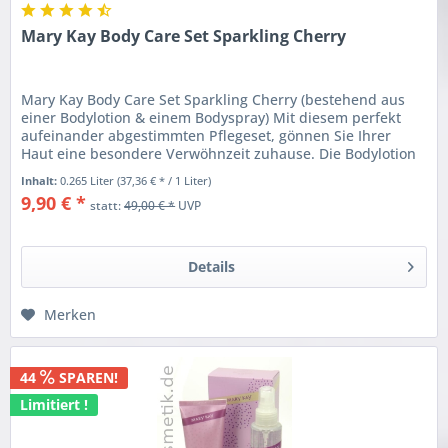
Mary Kay Body Care Set Sparkling Cherry
Mary Kay Body Care Set Sparkling Cherry (bestehend aus
einer Bodylotion & einem Bodyspray) Mit diesem perfekt
aufeinander abgestimmten Pflegeset, gönnen Sie Ihrer
Haut eine besondere Verwöhnzeit zuhause. Die Bodylotion
versorgt Ihre Haut...
Inhalt:
0.265 Liter
(37,36 € * / 1 Liter)
9,90 € *
statt:
49,00 € *
UVP
Details
Merken
44
SPAREN!
Limitiert !