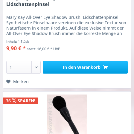
Lidschattenpinsel
Mary Kay All-Over Eye Shadow Brush, Lidschattenpinsel
Synthetische Pinselhaare vereinen die exklusive Textur von
Naturfasern in einem Produkt. Auf diese Weise nimmt der
All-Over Eye Shadow Brush immer die korrekte Menge an
Lidschatten auf.
Inhalt:
1 Stück
9,90 € *
statt:
16,00 € *
UVP
In den
Warenkorb
Merken
36
SPAREN!