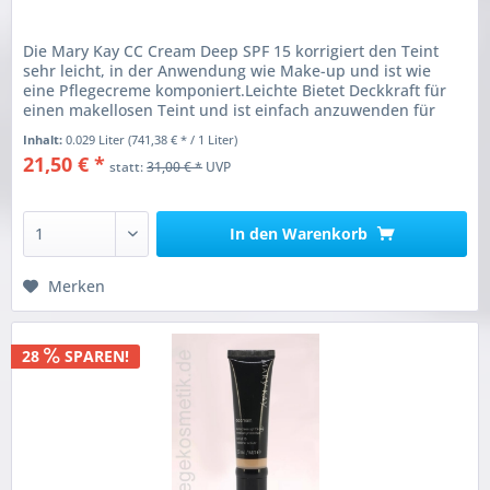
Die Mary Kay CC Cream Deep SPF 15 korrigiert den Teint
sehr leicht, in der Anwendung wie Make-up und ist wie
eine Pflegecreme komponiert.Leichte Bietet Deckkraft für
einen makellosen Teint und ist einfach anzuwenden für
einen natürlichen...
Inhalt:
0.029 Liter
(741,38 € * / 1 Liter)
21,50 € *
statt:
31,00 € *
UVP
In den
Warenkorb
Merken
28
SPAREN!