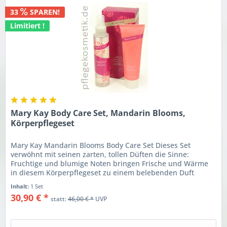
33
SPAREN!
Limitiert !
Mary Kay Body Care Set, Mandarin Blooms,
Körperpflegeset
Mary Kay Mandarin Blooms Body Care Set Dieses Set
verwöhnt mit seinen zarten, tollen Düften die Sinne:
Fruchtige und blumige Noten bringen Frische und Wärme
in diesem Körperpflegeset zu einem belebenden Duft
zusammen. Duftnoten:...
Inhalt:
1 Set
30,90 € *
statt:
46,00 € *
UVP