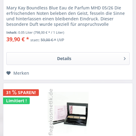
Mary Kay Boundless Blue Eau de Parfum MHD 05/26 Die
erfrischenden Noten beleben den Geist, fesseln die Sinne
und hinterlassen einen bleibenden Eindruck. Dieser
besondere Duft wurde speziell für anspruchsvolle
Vorlieben entwickelt und...
Inhalt:
0.05 Liter
(798,00 € * / 1 Liter)
39,90 € *
statt:
59,00 € *
UVP
Details
Merken
31
SPAREN!
Limitiert !