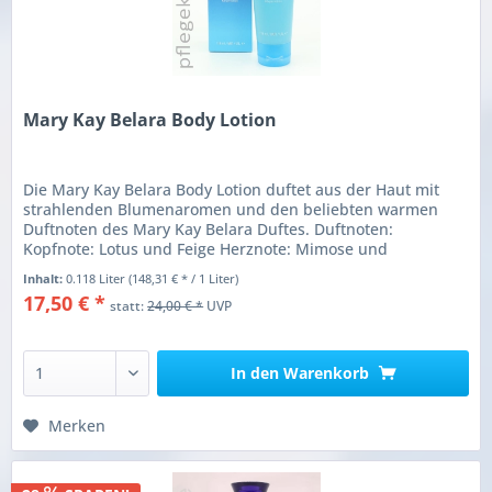
Mary Kay Belara Body Lotion
Die Mary Kay Belara Body Lotion duftet aus der Haut mit
strahlenden Blumenaromen und den beliebten warmen
Duftnoten des Mary Kay Belara Duftes. Duftnoten:
Kopfnote: Lotus und Feige Herznote: Mimose und
Schneeglöckchen Basisnote: Moschus...
Inhalt:
0.118 Liter
(148,31 € * / 1 Liter)
17,50 € *
statt:
24,00 € *
UVP
In den
Warenkorb
Merken