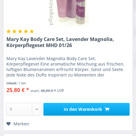
Mary Kay Body Care Set, Lavender Magnolia,
Körperpflegeset MHD 01/26
Mary Kay Lavender Magnolia Body Care Set,
Körperpflegeset Eine aromatische Mischung aus frischen,
luftigen Blumenaromen erfrischt Körper, Geist und Seele.
Jede Note des Dufts inspiriert zu Momenten der
Selbstfürsorge und Zeit für sich....
Inhalt:
1 Set
25,80 € *
statt:
46,00 € *
UVP
In den
Warenkorb
Merken