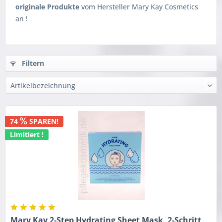
originale Produkte
vom Hersteller Mary Kay Cosmetics
an !
Filtern
74
SPAREN!
Limitiert !
Mary Kay 2-Step Hydrating Sheet Mask, 2-Schritt