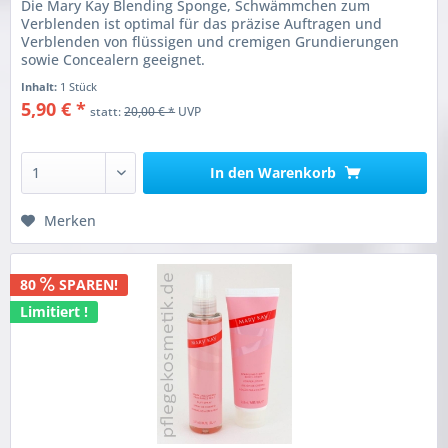
Die Mary Kay Blending Sponge, Schwämmchen zum
Verblenden ist optimal für das präzise Auftragen und
Verblenden von flüssigen und cremigen Grundierungen
sowie Concealern geeignet.
Inhalt:
1 Stück
5,90 € *
statt:
20,00 € *
UVP
In den
Warenkorb
Merken
80
SPAREN!
Limitiert !