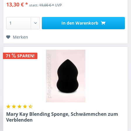
13,30 € *
statt:
19,00 € *
UVP
In den
Warenkorb
Merken
71
SPAREN!
Mary Kay Blending Sponge, Schwämmchen zum
Verblenden