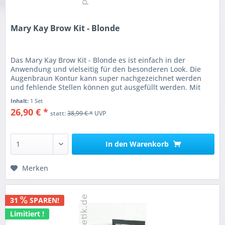
Mary Kay Brow Kit - Blonde
Das Mary Kay Brow Kit - Blonde es ist einfach in der
Anwendung und vielseitig für den besonderen Look. Die
Augenbraun Kontur kann super nachgezeichnet werden
und fehlende Stellen können gut ausgefüllt werden. Mit
den mitgelieferten...
Inhalt:
1 Set
26,90 € *
statt:
38,99 € *
UVP
In den
Warenkorb
Merken
31
SPAREN!
Limitiert !