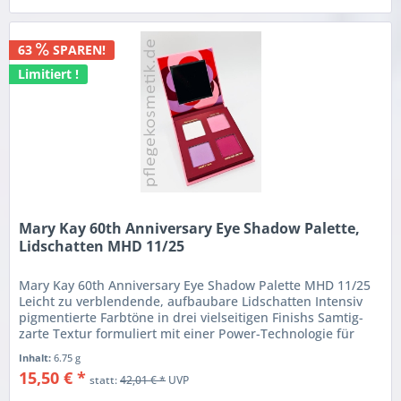
63
SPAREN!
Limitiert !
Mary Kay 60th Anniversary Eye Shadow Palette,
Lidschatten MHD 11/25
Mary Kay 60th Anniversary Eye Shadow Palette MHD 11/25
Leicht zu verblendende, aufbaubare Lidschatten Intensiv
pigmentierte Farbtöne in drei vielseitigen Finishs Samtig-
zarte Textur formuliert mit einer Power-Technologie für
langhaftende...
Inhalt:
6.75 g
15,50 € *
statt:
42,01 € *
UVP